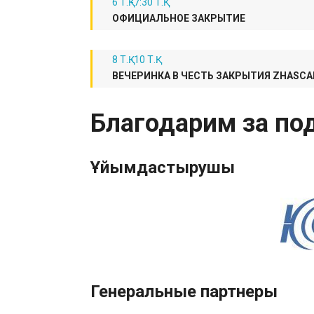
6 Т.Қ.-7:30 Т.Қ.
ОФИЦИАЛЬНОЕ ЗАКРЫТИЕ
8 Т.Қ.-10 Т.Қ.
ВЕЧЕРИНКА В ЧЕСТЬ ЗАКРЫТИЯ ZHASC
Благодарим за по
Ұйымдастырушы
Генеральные партнеры