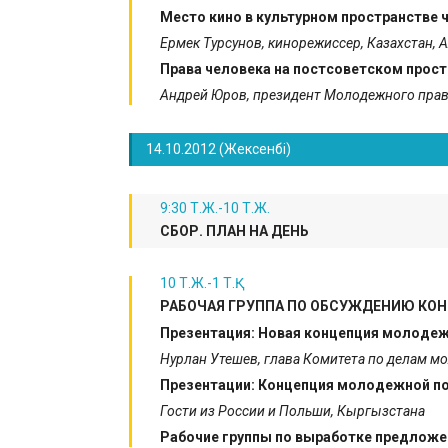
Место кино в культурном пространстве 
Ермек Турсунов, кинорежиссер, Казахстан,
Права человека на постсоветском прост
Андрей Юров, президент Молодежного прав
14.10.2012 (Жексенбі)
9:30 Т.Ж.-10 Т.Ж.
СБОР. ПЛАН НА ДЕНЬ
10 Т.Ж.-1 Т.Қ.
РАБОЧАЯ ГРУППА ПО ОБСУЖДЕНИЮ К
Презентация: Новая концепция молодеж
Нурлан Утешев, глава Комитета по делам м
Презентации: Концепция молодежной по
Гости из России и Польши, Кыргызстана
Рабочие группы по выработке предложе