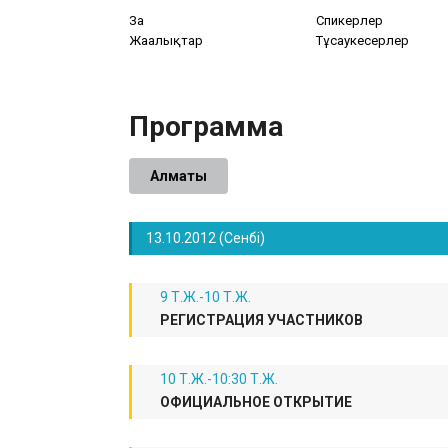
Заң
Спикерлер
Жаңалықтар
Тұсаукесерлер
Программа
Алматы
13.10.2012 (Сенбі)
9 Т.Ж.-10 Т.Ж.
РЕГИСТРАЦИЯ УЧАСТНИКОВ
10 Т.Ж.-10:30 Т.Ж.
ОФИЦИАЛЬНОЕ ОТКРЫТИЕ