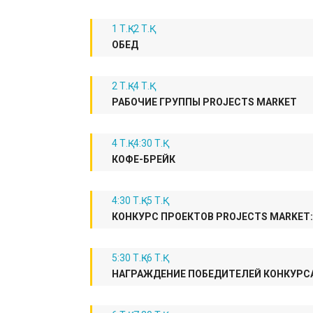
1 Т.Қ.-2 Т.Қ.
ОБЕД
2 Т.Қ.-4 Т.Қ.
РАБОЧИЕ ГРУППЫ PROJECTS MARKET
4 Т.Қ.-4:30 Т.Қ.
КОФЕ-БРЕЙК
4:30 Т.Қ.-5 Т.Қ.
КОНКУРС ПРОЕКТОВ PROJECTS MARKET
5:30 Т.Қ.-6 Т.Қ.
НАГРАЖДЕНИЕ ПОБЕДИТЕЛЕЙ КОНКУРСА