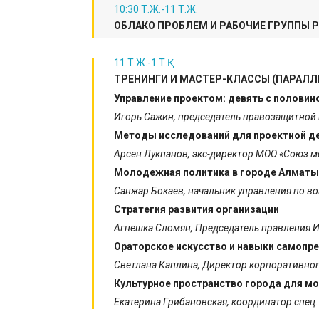
10:30 Т.Ж.-11 Т.Ж.
ОБЛАКО ПРОБЛЕМ И РАБОЧИЕ ГРУППЫ 
11 Т.Ж.-1 Т.Қ.
ТРЕНИНГИ И МАСТЕР-КЛАССЫ (ПАРАЛЛ
Управление проектом: девять с половино
Игорь Сажин, председатель правозащитной
Методы исследований для проектной д
Арсен Лукпанов, экс-директор МОО «Союз м
Молодежная политика в городе Алматы
Санжар Бокаев, начальник управления по в
Стратегия развития организации
Агнешка Сломян, Председатель правления 
Ораторское искусство и навыки самопр
Светлана Каплина, Директор корпоративног
Культурное пространство города для м
Екатерина Грибановская, координатор спец.