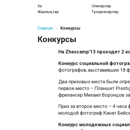
Заң
Спикерлер
Жаңалықтар
Тұсаукесерлер
Главная
Конкурсы
Конкурсы
На Zhascamp'13 проходят 2 к
Конкурс социальной фотогра
фотографов, выставивших 18 фо
Два призовых места были опре
первое место – Планшет Prestig
фрилансер Михаил Воронцов за 
Приз за второе место – 4 часа
молодой фотограф Канат Бейсе
Конкурс молодежных социальн