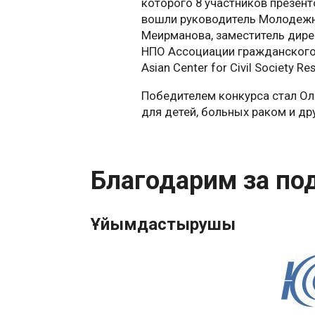
которого 8 участников презент
вошли руководитель Молодежн
Меирманова, заместитель дирек
НПО Ассоциации гражданского 
Asian Center for Civil Society 
Победителем конкурса стал О
для детей, больных раком и д
Благодарим за по
Ұйымдастырушы