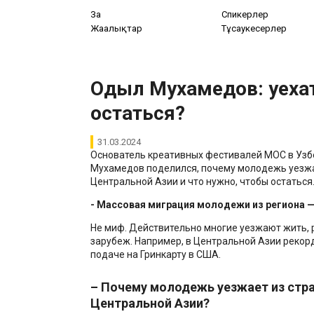
Заң
Спикерлер
Жаңалықтар
Тұсаукесерлер
Одыл Мухамедов: уеха
остаться?
31.03.2024
Основатель креативных фестивалей МОС в Узб
Мухамедов поделился, почему молодежь уезжа
Центральной Азии и что нужно, чтобы остаться
- Массовая миграция молодежи из региона 
Не миф. Действительно многие уезжают жить, 
зарубеж. Например, в Центральной Азии реко
подаче на Гринкарту в США.
– Почему молодежь уезжает из стр
Центральной Азии?