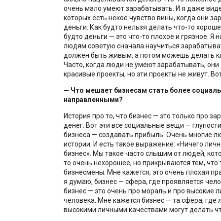
очень мало умеют зарабатывать. И я даже виде
которых есть некое чувство вины, когда они з
деньги. Как будто нельзя делать что-то хорош
будто деньги — это что-то плохое и грязное. Я
людям советую сначала научиться зарабатыват
должен быть живым, а потом можешь делать к
Часто, когда люди не умеют зарабатывать, они
красивые проекты, но эти проекты не живут. Вот
— Что мешает бизнесам стать более социал
направленными?
История про то, что бизнес — это только про з
денег. Вот эти все социальные вещи — глупости
бизнеса — создавать прибыль. Очень многие лю
истории. И есть такое выражение: «Ничего личн
бизнес». Мы такое часто слышим от людей, кот
то очень нехорошее, но прикрываются тем, что 
бизнесмены. Мне кажется, это очень плохая пра
я думаю, бизнес — сфера, где проявляется чел
бизнес — это очень про мораль и про высокие 
человека. Мне кажется бизнес — та сфера, где 
высокими личными качествами могут делать чт