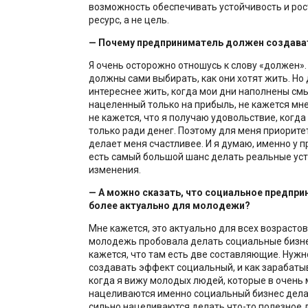
возможность обеспечивать устойчивость и рост
ресурс, а не цель.
— Почему предприниматель должен создава
Я очень осторожно отношусь к слову «должен».
должны сами выбирать, как они хотят жить. Но
интереснее жить, когда мои дни наполнены смы
нацеленный только на прибыль, не кажется мн
не кажется, что я получаю удовольствие, когда
только ради денег. Поэтому для меня приоритет
делает меня счастливее. И я думаю, именно у
есть самый большой шанс делать реальные ус
изменения.
— А можно сказать, что социальное предпр
более актуально для молодежи?
Мне кажется, это актуально для всех возрастов.
молодежь пробовала делать социальные бизне
кажется, что там есть две составляющие. Нужн
создавать эффект социальный, и как зарабатыв
когда я вижу молодых людей, которые в очень
нацеливаются именно социальный бизнес делат
сильно нацеливаются делать что-то полезное 