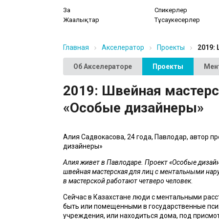
Заң
Спикерлер
Жаңалықтар
Тұсаукесерлер
Главная
Акселератор
Проекты
2019:
Об Акселераторе
Проекты
Мен
2019: Швейная мастер
«Особые дизайнеры»
Алия Садвокасова, 24 года, Павлодар, автор пр
дизайнеры»
Алия живет в Павлодаре. Проект «Особые дизайн
швейная мастерская для лиц с ментальными нару
в мастерской работают четверо человек. 
Сейчас в Казахстане люди с ментальными расс
быть или помещенными в государственные пси
учреждения, или находиться дома, под присмот