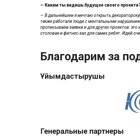
—
Каким ты видишь будущее своего проекта
— 
В дальнейшем я мечтаю открыть декораторскую
также работали люди с ментальными нарушениям
прописываем заявки и для других проектов: это и 
столовая и фитнес-зал для самих ребят. Идей оче
Благодарим за по
Ұйымдастырушы
Генеральные партнеры