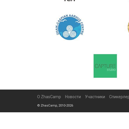
О ZhasCamp
Новости
Участники
Спикерле
© ZhasCamp, 2010-2026