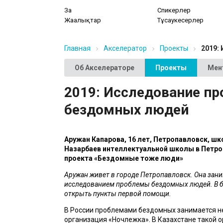
Заң
Спикерлер
Жаңалықтар
Тұсаукесерлер
Главная
Акселератор
Проекты
2019:
Об Акселераторе
Проекты
Мен
2019: Исследование п
бездомных людей
Аружан Капарова, 16 лет, Петропавловск, шк
Назарбаев интеллектуальной школы в Петроп
проекта «Бездомные тоже люди»
Аружан живет в городе Петропавловск. Она зани
исследованием проблемы бездомных людей. В б
открыть пункты первой помощи.
В России проблемами бездомных занимается н
организация «Ночлежка». В Казахстане такой ор