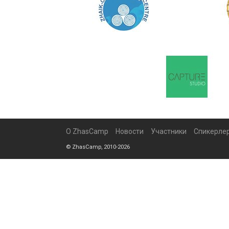
О ZhasCamp
Новости
Участники
Спикерле
© ZhasCamp, 2010-2026