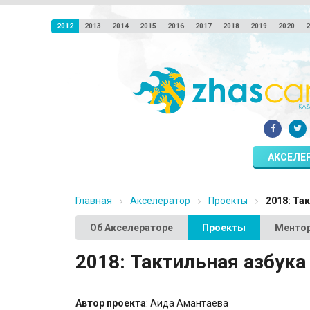
2012
2013
2014
2015
2016
2017
2018
2019
2020
2
АКСЕЛЕ
Главная
Акселератор
Проекты
2018: Так
Об Акселераторе
Проекты
Менто
2018: Тактильная азбука 
Автор проекта
: Аида Амантаева