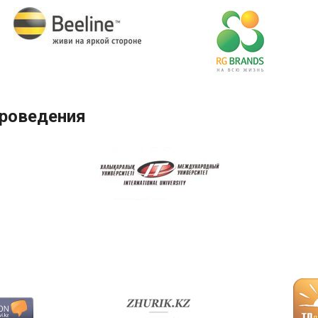
проведения