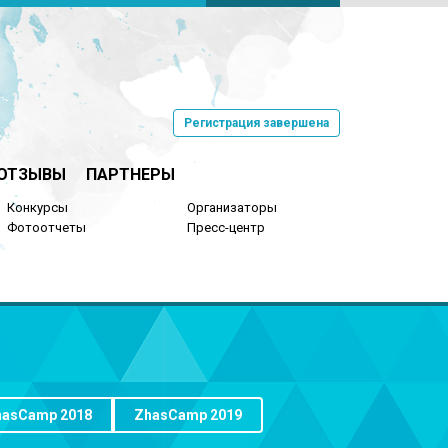
Регистрация завершена
ОТЗЫВЫ
ПАРТНЕРЫ
Конкурсы
Организаторы
Фотоотчеты
Пресс-центр
hasCamp 2018
ZhasCamp 2019