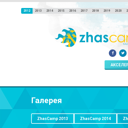
2012
2013
2014
2015
2016
2017
2018
2019
2020
2
АКСЕЛЕ
Галерея
ZhasCamp 2013
ZhasCamp 2014
Zh