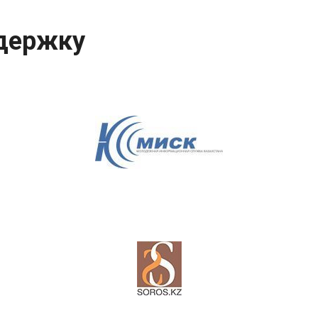
держку