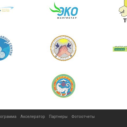
ограмма
Акселератор
Партнеры
Фотоотчеты