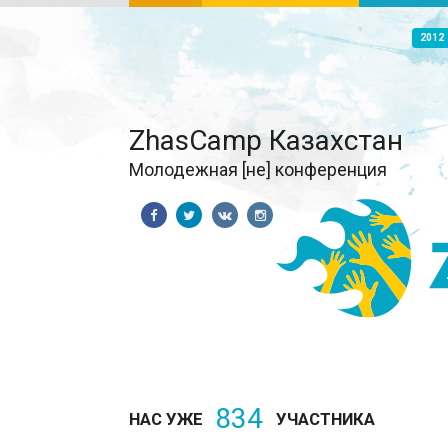
2012
ZhasCamp Казахстан
Молодежная [не] конференция
834
НАС УЖЕ
УЧАСТНИКА