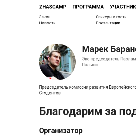
ZHASCAMP
ПРОГРАММА
УЧАСТНИК
Закон
Спикеры и гости
Новости
Презентации
Марек Баран
Экс-председатель Парлам
Польши
Председатель комиссии развития Европейског
Студентов.
Благодарим за по
Организатор