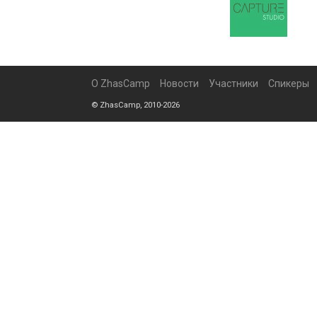
О ZhasCamp
Новости
Участники
Спикеры
© ZhasCamp, 2010-2026