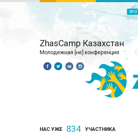
2012
ZhasCamp Казахстан
Молодежная [не] конференция
834
НАС УЖЕ
УЧАСТНИКА