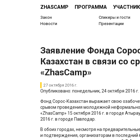
ZHASCAMP
ПРОГРАММА
УЧАСТНИК
Закон
Спикеры и гости
Новости
Презентации
Заявление Фонда Соро
Казахстан в связи со 
«ZhasCamp»
27 октября 2016 г.
Опубликовано: понедельник, 24 октября 2016 г.
Фонд Сорос-Казахстан выражает свою озабочен
срывом проведения молодежной неформально
«ZhasCamp» 15 октября 2016 г. в городе Атырау
2016 г. в городе Павлодар.
В обоих городах, несмотря на предварительны
и подтверждения, организаторам в последний