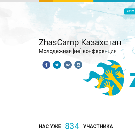
2012
ZhasCamp Казахстан
Молодежная [не] конференция
834
НАС УЖЕ
УЧАСТНИКА