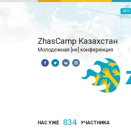
2012
ZhasCamp Казахстан
Молодежная [не] конференция
834
НАС УЖЕ
УЧАСТНИКА