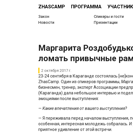
ZHASCAMP
ПРОГРАММА
УЧАСТНИК
Закон
Спикеры и гости
Новости
Презентации
Маргарита Роздобудьк
ломать привычные ра
2 октября 2017 г.
23-24 сентября в Караганде состоялась [не]к
ZhasCamp. Один из спикеров программы,
Марга
бизнесмен, тренер, эксперт Ассоциации предп
(Караганда) дала небольшое интервью и поде
эмоциями после выступления:
— Какие впечатления от вашего выступления?
— Я переживала перед началом выступления, п
особенная, интересная молодежь собралась. И 
приятное удивление от этой встречи.