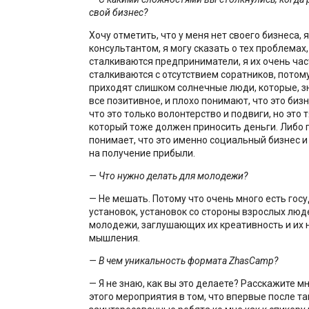
свой бизнес?
Хочу отметить, что у меня нет своего бизнеса, 
консультантом, я могу сказать о тех проблемах
сталкиваются предприниматели, я их очень час
сталкиваются с отсутствием соратников, потому
приходят слишком солнечные люди, которые, зн
все позитивное, и плохо понимают, что это бизн
что это только волонтерство и подвиги, но это 
который тоже должен приносить деньги. Либо п
понимает, что это именно социальный бизнес и
на получение прибыли.
— Что нужно делать для молодежи?
— Не мешать. Потому что очень много есть гос
установок, установок со стороны взрослых лю
молодежи, заглушающих их креативность и их
мышления.
— В чем уникальность формата ZhasCamp?
— Я не знаю, как вы это делаете? Расскажите м
этого мероприятия в том, что впервые после т