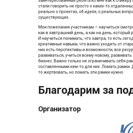
заинтересованные ребята ко мне как к спикеру
стали говорить не просто о каких-то отдаленны
реально о проектах, об идеях, о реальных вопро
существующих.
Мои пожелания участникам — научиться смотре
как в завтрашний день, а как на день, который 
И научиться понимать, что завтра, то есть сег
креативные навыки, что важно уходить от стар
них есть перспективы и возможности, все ресу
развиваться, учиться всему новому, развиват
бизнес. Важно только не ограничивать себя ра
составленными кем-то для них. Ломать рамки. 
то жертвовать, но ломать эти рамки нужно.
Благодарим за по
Организатор