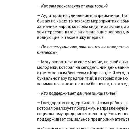
— Как вам впечатления от аудитории?
— Аудитория на удивление восприимчивая. Пот
бываю на каких-то похожих мероприятиях, обыч
загнанный народ, который сидит и засыпает, а 
заинтересованные люди, задающие вопросы, и
волнующие. Я такое вижу впервые.
— По вашему мнению, занимается ли молодежь 
бизнесом?
— Могу опираться на свое мнение, на свой опыт
молодежи, которая на сегодняшний день зани
ответственным бизнесом в Караганде. Я сегод
буквально пару предприятий, в которых я знаю о
занимается ответственным бизнесом, но это е
— Кто поддерживает данные инициативы?
— Государство поддерживает. Я сама работаю 
которая реализует программу, направленную 
социальному предпринимательству. Есть инвес
поддерживает социальное предпринимательст
— С какими сложностями вы столкнулись, когда