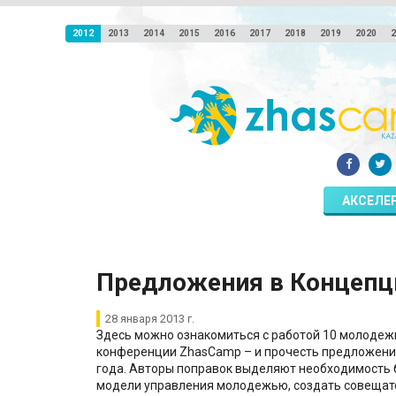
2012
2013
2014
2015
2016
2017
2018
2019
2020
2
АКСЕЛЕ
Предложения в Концепц
28 января 2013 г.
Здесь можно ознакомиться с работой 10 молодеж
конференции ZhasCamp – и прочесть предложени
года. Авторы поправок выделяют необходимость б
модели управления молодежью, создать совещате