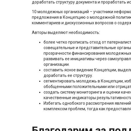
доработать структуру документа и проработать и
10 молодежных организаций – участники неформ
предложения в Концепцию о молодежной политике 
комментариев и дискуссионных вопросов о содер
Авторы выделяют необходимость:
более четко прописать отход от патернали
совещательные и представительные органы
прозрачности финансирования молодежных 
развивать ее инициативы через самоуправл
организации.
составить ясное видение Концепции, выдели
доработать ее структуру.
сегментировать молодежь в Концепции, изб
обобщенными положительными или отрицат
создать систему мониторинга и оценки каче
качественные индикаторы результативности
Избегать однобокого рассмотрения явлений,
комплексом проблем, тогда как предоставл
Благодарим за под