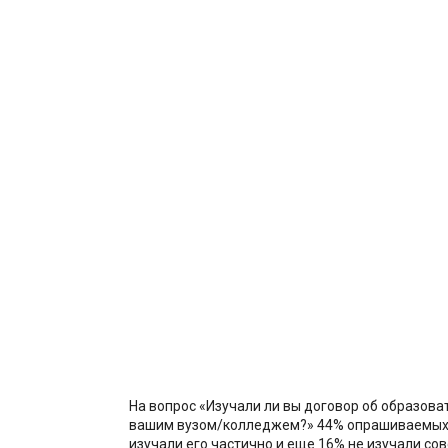
На вопрос «Изучали ли вы договор об образоват
вашим вузом/колледжем?» 44% опрашиваемых 
изучали его частично и еще 16% не изучали сов