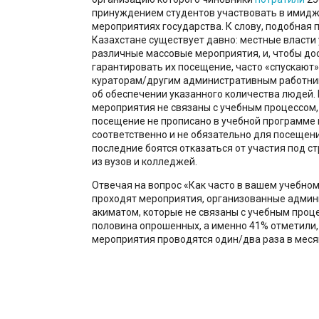
принуждением студентов участвовать в имид
мероприятиях государства. К слову, подобная 
Казахстане существует давно: местные власти
различные массовые мероприятия, и, чтобы до
гарантировать их посещение, часто «спускают
кураторам/другим административным работни
об обеспечении указанного количества людей. 
мероприятия не связаны с учебным процессом, 
посещение не прописано в учебной программе к
соответственно и не обязательно для посещени
последние боятся отказаться от участия под с
из вузов и колледжей.
Отвечая на вопрос «Как часто в вашем учебно
проходят мероприятия, организованные админ
акиматом, которые не связаны с учебным проц
половина опрошенных, а именно 41% отметили,
мероприятия проводятся один/два раза в меся