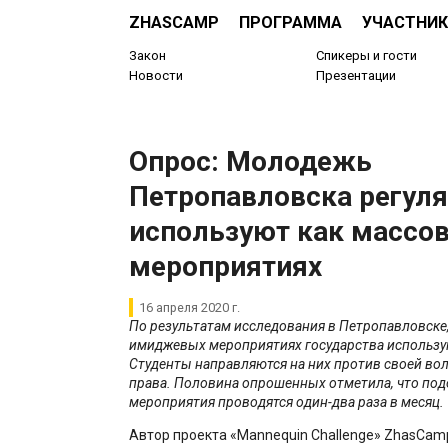
ZHASCAMP
ПРОГРАММА
УЧАСТНИК
Закон
Спикеры и гости
Новости
Презентации
Опрос: Молодежь
Петропавловска регул
используют как массов
мероприятиях
16 апреля 2020 г.
По результатам исследования в Петропавловске,
имиджевых мероприятиях государства использую
Студенты направляются на них против своей вол
права. Половина опрошенных отметила, что по
мероприятия проводятся один-два раза в месяц.
Автор проекта «Mannequin Challenge» ZhasCamp