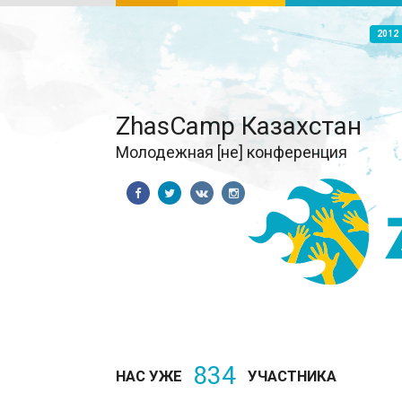
2012
ZhasCamp Казахстан
Молодежная [не] конференция
834
НАС УЖЕ
УЧАСТНИКА