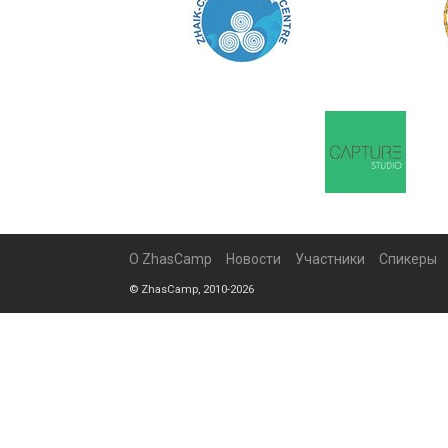
О ZhasCamp
Новости
Участники
Спикеры
© ZhasCamp, 2010-2026