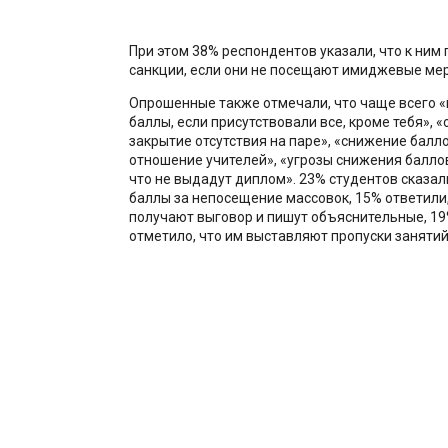
При этом 38% респондентов указали, что к ним
санкции, если они не посещают имиджевые ме
Опрошенные также отмечали, что чаще всего «
баллы, если присутствовали все, кроме тебя», «
закрытие отсутствия на паре», «снижение балло
отношение учителей», «угрозы снижения баллов,
что не выдадут диплом». 23% студентов сказал
баллы за непосещение массовок, 15% ответили,
получают выговор и пишут объяснительные, 1
отметило, что им выставляют пропуски занятий