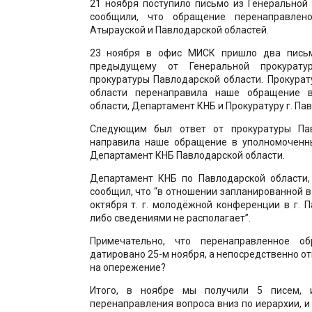
21 ноября поступило письмо из Генеральной
сообщили, что обращение перенаправлен
Атырауской и Павлодарской областей.
23 ноября в офис МИСК пришло два письм
предыдущему от Генеральной прокурат
прокуратуры Павлодарской области. Прокура
области перенаправила наше обращение 
области, Департамент КНБ и Прокуратуру г. Па
Следующим был ответ от прокуратуры Пав
направила наше обращение в уполномоченны
Департамент КНБ Павлодарской области.
Департамент КНБ по Павлодарской области,
сообщил, что “в отношении запланированной в 
октября т. г. молодёжной конференции в г. 
либо сведениями не располагает”.
Примечательно, что перенаправленное 
датировано 25-м ноября, а непосредственно от
на опережение?
Итого, в ноябре мы получили 5 писем,
перенаправления вопроса вниз по иерархии, и 