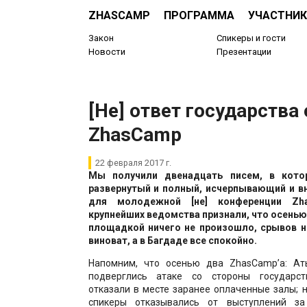
ZHASCAMP
ПРОГРАММА
УЧАСТНИК
Закон
Спикеры и гости
Новости
Презентации
[Не] ответ государства
ZhasСamp
22 февраля 2017 г.
Мы получили двенадцать писем, в кото
развернутый и полный, исчерпывающий и вн
для молодежной [не] конференции Zh
крупнейших ведомства признали, что осенью
площадкой ничего не произошло, срывов н
виноват, а в Багдаде все спокойно.
Напомним, что осенью два ZhasCamp’а: Ат
подверглись атаке со стороны государст
отказали в месте заранее оплаченные залы; 
спикеры отказывались от выступлений за