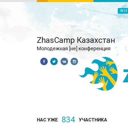
2012
ZhasCamp Казахстан
Молодежная [не] конференция
834
НАС УЖЕ
УЧАСТНИКА