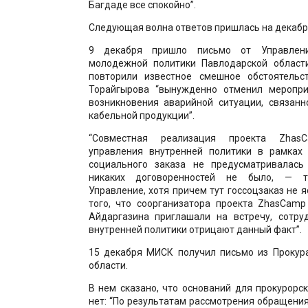
Багдаде все спокойно”.
Следующая волна ответов пришлась на декабр
9 декабря пришло письмо от Управлен
молодежной политики Павлодарской област
повторили известное смешное обстоятельс
Торайгырова “вынужденно отменил меропри
возникновения аварийной ситуации, связанн
кабельной продукции”.
“Совместная реализация проекта Zha
управления внутренней политики в рамках 
социального заказа не предусматривалас
никаких договоренностей не было, — т
Управление, хотя причем тут госсоцзаказ не я
того, что соорганизатора проекта ZhasCamp
Айдаргазина приглашали на встречу, сотру
внутренней политики отрицают данный факт”.
15 декабря МИСК получил письмо из Прокур
области.
В нем сказано, что оснований для прокурорс
нет: “По результатам рассмотрения обращения