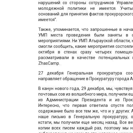
нарушений со стороны сотрудников Управл
молодежной политики не имеется. Учиты
оснований для принятия фактов прокурорског
имеется”.
Также, упоминается, что запрошенные в нач
УМП места проведения были заняты в с
мероприятиями. Ни УМП Атырауской области, 
смогли сообщить, какие мероприятия состояли
октября в стенах сразу четырех помеще
рассматривали в качестве потенциальных 
ZhasCamp.
27 декабря Генеральная прокуратура со
направляет обращение в Прокуратуру города 
В канун нового года, 29 декабря, мы, чувству
почтовых сов из волшебного мира, получили е
из Администрации Президента и из Прок
Интересно, что первая ответила спустя по
содержание было все тем же, что и у других:
наше письмо в Генеральную прокуратуру, о
кстати, мы получили еще месяц назад. Все в
копии всех писем каждый раз, поэтому мы н