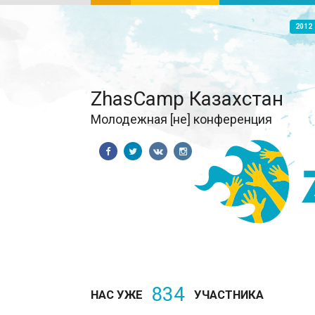
2012
ZhasCamp Казахстан
Молодежная [не] конференция
834
НАС УЖЕ
УЧАСТНИКА