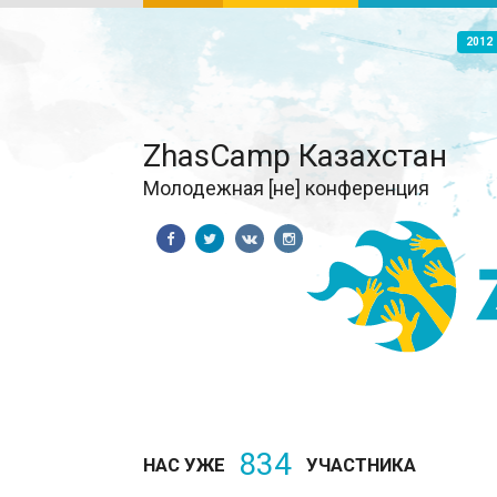
2012
ZhasCamp Казахстан
Молодежная [не] конференция
834
НАС УЖЕ
УЧАСТНИКА