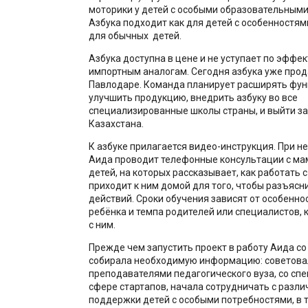
моторики у детей с особыми образовательными
Азбука подходит как для детей с особенностями
для обычных детей.
Азбука доступна в цене и не уступает по эффе
импортным аналогам. Сегодня азбука уже прод
Павлодаре. Команда планирует расширять фун
улучшить продукцию, внедрить азбуку во все
специализированные школы страны, и выйти за
Казахстана.
К азбуке прилагается видео-инструкция. При 
Аида проводит телефонные консультации с ма
детей, на которых рассказывает, как работать с
приходит к ним домой для того, чтобы разъясн
действий. Сроки обучения зависят от особенно
ребёнка и темпа родителей или специалистов,
с ним.
Прежде чем запустить проект в работу Аида со
собирала необходимую информацию: советова
преподавателями педагогического вуза, со сп
сфере стартапов, начала сотрудничать с разл
поддержки детей с особыми потребностями, в т