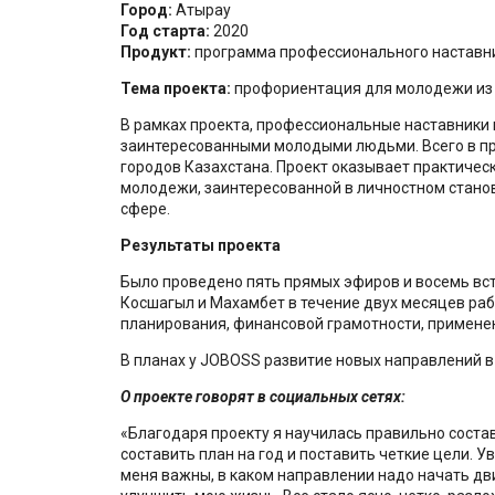
Город:
Атырау
Год старта:
2020
Продукт:
программа профессионального наставн
Тема проекта:
профориентация для молодежи из 
В рамках проекта, профессиональные наставники
заинтересованными молодыми людьми. Всего в про
городов Казахстана. Проект оказывает практиче
молодежи, заинтересованной в личностном стано
сфере.
Результаты проекта
Было проведено пять прямых эфиров и восемь вст
Косшагыл и Махамбет в течение двух месяцев раб
планирования, финансовой грамотности, примене
В планах у JOBOSS развитие новых направлений в
О проекте говорят в социальных сетях:
«Благодаря проекту я научилась правильно соста
составить план на год и поставить четкие цели. У
меня важны, в каком направлении надо начать двиг