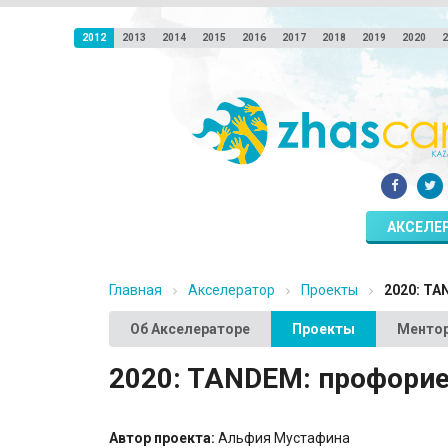
2012
2013
2014
2015
2016
2017
2018
2019
2020
2
АКСЕЛЕ
Главная
Акселератор
Проекты
2020: TA
Об Акселераторе
Проекты
Менто
2020: TANDEM: профорие
Автор проекта:
Альфия Мустафина