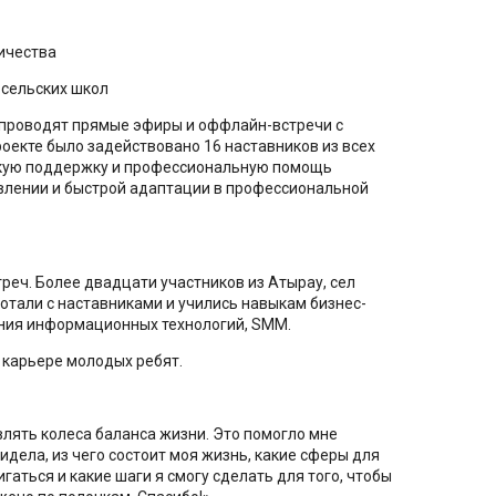
ичества
сельских школ
 проводят прямые эфиры и оффлайн-встречи с
екте было задействовано 16 наставников из всех
скую поддержку и профессиональную помощь
влении и быстрой адаптации в профессиональной
реч. Более двадцати участников из Атырау, сел
отали с наставниками и учились навыкам бизнес-
ния информационных технологий, SMM.
 карьере молодых ребят.
влять колеса баланса жизни. Это помогло мне
видела, из чего состоит моя жизнь, какие сферы для
аться и какие шаги я смогу сделать для того, чтобы